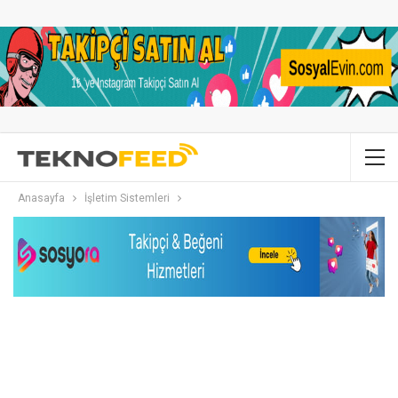
Anasayfa
İşletim Sistemleri