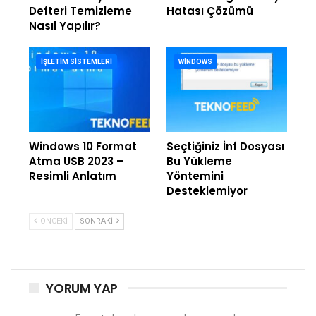
Defteri Temizleme
Hatası Çözümü
Nasıl Yapılır?
İŞLETIM SISTEMLERI
WINDOWS
Windows 10 Format
Seçtiğiniz İnf Dosyası
Atma USB 2023 –
Bu Yükleme
Resimli Anlatım
Yöntemini
Desteklemiyor
ÖNCEKI
SONRAKI
YORUM YAP