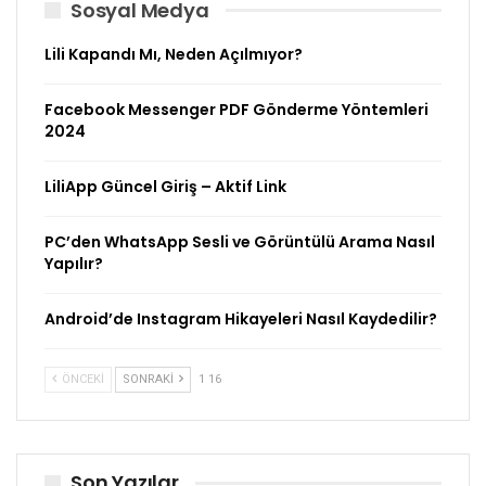
Sosyal Medya
Lili Kapandı Mı, Neden Açılmıyor?
Facebook Messenger PDF Gönderme Yöntemleri
2024
LiliApp Güncel Giriş – Aktif Link
PC’den WhatsApp Sesli ve Görüntülü Arama Nasıl
Yapılır?
Android’de Instagram Hikayeleri Nasıl Kaydedilir?
ÖNCEKI
SONRAKI
1 16
Son Yazılar