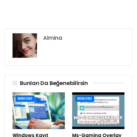
Almina
Bunları Da Beğenebilirsin
WINDOWS
WINDOWS
Windows Kayıt
Ms-Gaming Overlay