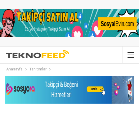
Anasayfa
Tanıtımlar