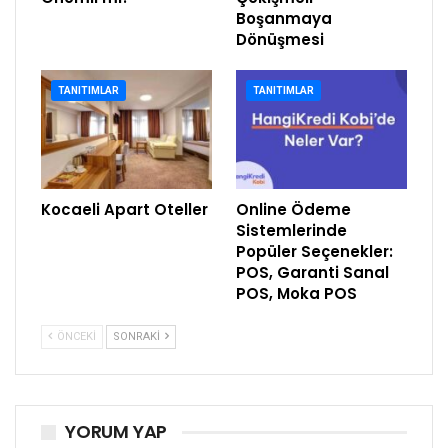
Boşanmaya
Dönüşmesi
TANITIMLAR
TANITIMLAR
Kocaeli Apart Oteller
Online Ödeme
Sistemlerinde
Popüler Seçenekler:
POS, Garanti Sanal
POS, Moka POS
ÖNCEKI
SONRAKI
YORUM YAP