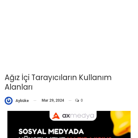
Ağız İçi Tarayıcıların Kullanım
Alanları
Mar 29, 2024
0
Aybüke