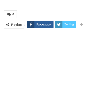
0
Facebook
Twitter
Paylaş