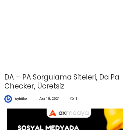
DA – PA Sorgulama Siteleri, Da Pa
Checker, Ücretsiz
Ara 10, 2021
1
Aybüke