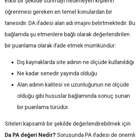
etkili bir şekilde sunmayı hedefleyen kişilerin
öğrenmesi gereken en temel konulardan bir
tanesidir. DA ifadesi alan adı imajını belirtmektedir. Bu
bağlamda şu etmenlere bağlı olarak değerlendirilen
bir puanlama olarak ifade etmek mümkündür:
Dış kaynaklarda site adının ne ölçüde kullanıldığı
Ne kadar senedir yayında olduğu
Alan adının kalitesi ve uzunluğunun ne ölçüde
olduğu gibi hususlar bağlamında sonuç sunan
bir puanlama türüdür.
Siteleri kapsamlı bir şekilde değerlendirebilmek için
Da PA değeri Nedir?
Sorusunda PA ifadesi de önemli