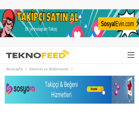
Anasayfa
İnternet ve Webmaster