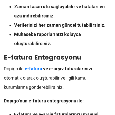
Zaman tasarrufu sağlayabilir ve hataları en
aza indirebilirsiniz.
Verilerinizi her zaman güncel tutabilirsiniz.
Muhasebe raporlarınızı kolayca
oluşturabilirsiniz.
E-fatura Entegrasyonu
Dopigo ile
e-fatura
ve e-arşiv faturalarınızı
otomatik olarak oluşturabilir ve ilgili kamu
kurumlarına gönderebilirsiniz.
Dopigo’nun e-fatura entegrasyonu ile:
E-fatura ve e-arşiv faturalarınızı manuel