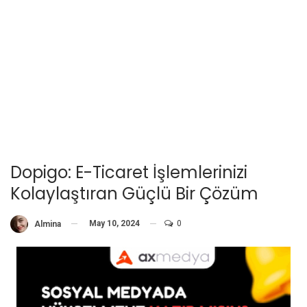
Dopigo: E-Ticaret İşlemlerinizi
Kolaylaştıran Güçlü Bir Çözüm
May 10, 2024
0
Almina