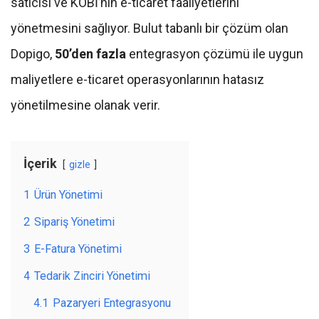
satıcısı ve KOBİ’nin e-ticaret faaliyetlerini
yönetmesini sağlıyor. Bulut tabanlı bir çözüm olan
Dopigo,
50’den fazla
entegrasyon çözümü ile uygun
maliyetlere e-ticaret operasyonlarının hatasız
yönetilmesine olanak verir.
İçerik
gizle
1
Ürün Yönetimi
2
Sipariş Yönetimi
3
E-Fatura Yönetimi
4
Tedarik Zinciri Yönetimi
4.1
Pazaryeri Entegrasyonu