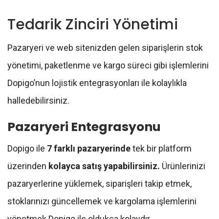
Tedarik Zinciri Yönetimi
Pazaryeri ve web sitenizden gelen siparişlerin stok
yönetimi, paketlenme ve kargo süreci gibi işlemlerini
Dopigo’nun lojistik entegrasyonları ile kolaylıkla
halledebilirsiniz.
Pazaryeri Entegrasyonu
Dopigo ile
7 farklı pazaryerinde
tek bir platform
üzerinden
kolayca satış yapabilirsiniz.
Ürünlerinizi
pazaryerlerine yüklemek, siparişleri takip etmek,
stoklarınızı güncellemek ve kargolama işlemlerini
yönetmek Dopigo ile oldukça kolaydır.