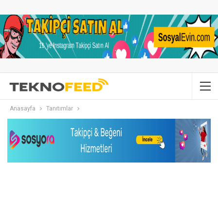
Anasayfa
Tanıtımlar