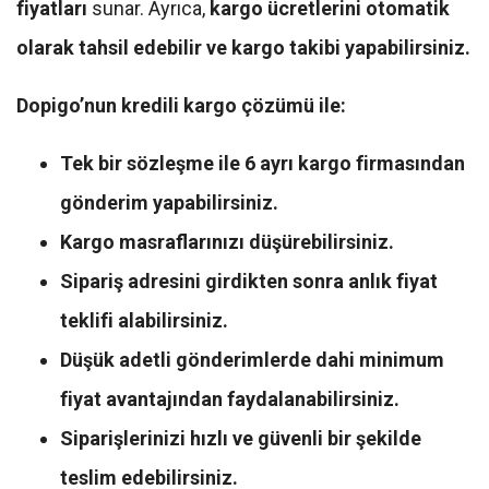
fiyatları
sunar. Ayrıca,
kargo ücretlerini otomatik
olarak tahsil edebilir ve kargo takibi yapabilirsiniz.
Dopigo’nun kredili kargo çözümü ile:
Tek bir sözleşme ile 6 ayrı kargo firmasından
gönderim yapabilirsiniz.
Kargo masraflarınızı düşürebilirsiniz.
Sipariş adresini girdikten sonra anlık fiyat
teklifi alabilirsiniz.
Düşük adetli gönderimlerde dahi minimum
fiyat avantajından faydalanabilirsiniz.
Siparişlerinizi hızlı ve güvenli bir şekilde
teslim edebilirsiniz.