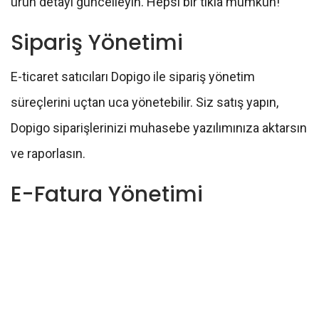
ürün detayı güncelleyin. Hepsi bir tıkla mümkün!
Sipariş Yönetimi
E-ticaret satıcıları Dopigo ile sipariş yönetim
süreçlerini uçtan uca yönetebilir. Siz satış yapın,
Dopigo siparişlerinizi muhasebe yazılımınıza aktarsın
ve raporlasın.
E-Fatura Yönetimi