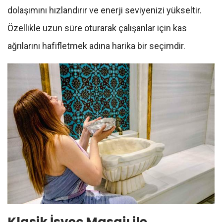
dolaşımını hızlandırır ve enerji seviyenizi yükseltir.
Özellikle uzun süre oturarak çalışanlar için kas
ağrılarını hafifletmek adına harika bir seçimdir.
Klasik İsveç Masajı ile