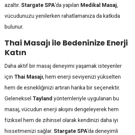
azaltır.
Stargate SPA
‘da yapılan
Medikal Masaj
,
vücudunuzu yenilerken rahatlamanıza da katkıda
bulunur.
Thai Masajı ile Bedeninize Enerji
Katın
Daha aktif bir masaj deneyimi yaşamak isteyenler
için
Thai Masajı
, hem enerji seviyenizi yükselten
hem de esnekliğinizi artıran harika bir seçenektir.
Geleneksel
Tayland
yöntemleriyle uygulanan bu
masaj, vücudun enerji akışını dengeleyerek hem
fiziksel hem de zihinsel olarak kendinizi daha iyi
hissetmenizi sağlar.
Stargate SPA
’da deneyimli