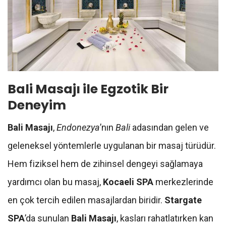
Bali Masajı ile Egzotik Bir
Deneyim
Bali Masajı
,
Endonezya
’nın
Bali
adasından gelen ve
geleneksel yöntemlerle uygulanan bir masaj türüdür.
Hem fiziksel hem de zihinsel dengeyi sağlamaya
yardımcı olan bu masaj,
Kocaeli SPA
merkezlerinde
en çok tercih edilen masajlardan biridir.
Stargate
SPA
’da sunulan
Bali Masajı
, kasları rahatlatırken kan