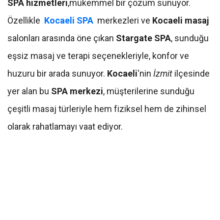
SPA hizmetleri
,mükemmel bir çözüm sunuyor.
Özellikle
Kocaeli SPA
merkezleri ve
Kocaeli masaj
salonları arasında öne çıkan
Stargate SPA
, sunduğu
eşsiz masaj ve terapi seçenekleriyle, konfor ve
huzuru bir arada sunuyor.
Kocaeli
‘nin
İzmit
ilçesinde
yer alan bu
SPA merkezi
, müşterilerine sunduğu
çeşitli masaj türleriyle hem fiziksel hem de zihinsel
olarak rahatlamayı vaat ediyor.