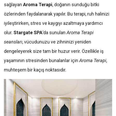
sağlayan
Aroma Terapi
, doğanın sunduğu bitki
özlerinden faydalanarak yapılır. Bu terapi, ruh halinizi
iyileştirirken, stres ve kaygıyı azaltmaya yardımcı
olur.
Stargate SPA
‘da sunulan
Aroma Terapi
seansları
, vücudunuzu ve zihninizi yeniden
dengeleyerek size tam bir huzur verir. Özellikle iş
yaşamının stresinden bunalanlar için
Aroma Terapi
,
muhteşem bir kaçış noktasıdır.