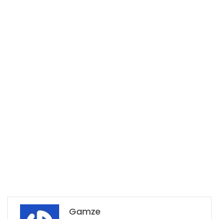
Gamze