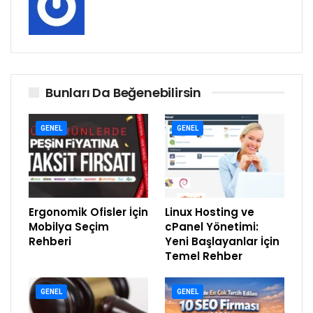
Bunları Da Beğenebilirsin
GENEL
GENEL
Ergonomik Ofisler İçin
Linux Hosting ve
Mobilya Seçim
cPanel Yönetimi:
Rehberi
Yeni Başlayanlar İçin
Temel Rehber
GENEL
GENEL