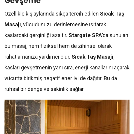
Gevşeme
Özellikle kış aylarında sıkça tercih edilen
Sıcak Taş
Masajı
, vücudunuzu derinlemesine ısıtarak
kaslardaki gerginliği azaltır.
Stargate SPA
’da sunulan
bu masaj, hem fiziksel hem de zihinsel olarak
rahatlamanıza yardımcı olur.
Sıcak Taş Masajı
,
kasları gevşetmenin yanı sıra, enerji kanallarını açarak
vücutta birikmiş negatif enerjiyi de dağıtır. Bu da
ruhsal bir denge ve sakinlik sağlar.