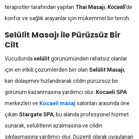
terapistler tarafından yapılan
Thai Masajı
,
Kocaeli
‘de
konfor ve sağlık arayanlar için mükemmel bir tercih.
Selülit Masajı ile Pürüzsüz Bir
Cilt
Vücudunda
selülit
görünümünden rahatsız olanlar
için en etkili çözümlerden biri olan
Selülit Masajı
,
kan dolaşımını hızlandırarak cildin pürüzsüz bir
görünüm kazanmasına yardımcı olur.
Kocaeli SPA
merkezleri ve
Kocaeli masaj
salonları arasında öne
çıkan
Stargate SPA
, bu alanda profesyonel hizmet
sunarak, selülitlerin azalmasına ve cildin
sıkılaşmasına yardımcı olur. Düzenli olarak uygulanan