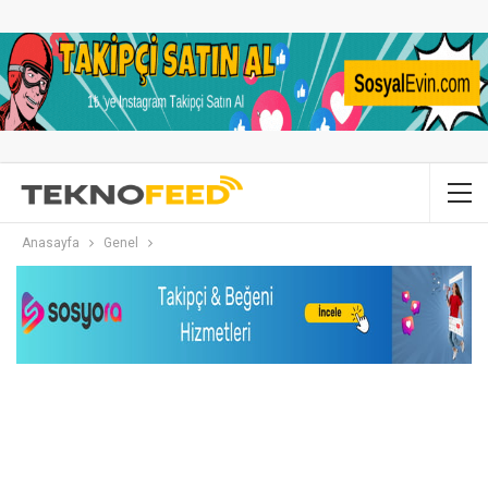
Anasayfa
Genel