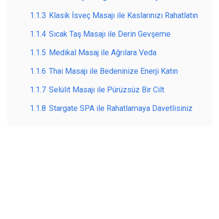
1.1.3
Klasik İsveç Masajı ile Kaslarınızı Rahatlatın
1.1.4
Sıcak Taş Masajı ile Derin Gevşeme
1.1.5
Medikal Masaj ile Ağrılara Veda
1.1.6
Thai Masajı ile Bedeninize Enerji Katın
1.1.7
Selülit Masajı ile Pürüzsüz Bir Cilt
1.1.8
Stargate SPA ile Rahatlamaya Davetlisiniz