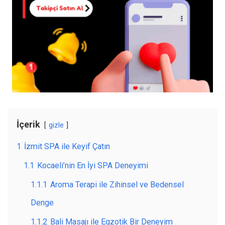
İçerik
gizle
1
İzmit SPA ile Keyif Çatın
1.1
Kocaeli’nin En İyi SPA Deneyimi
1.1.1
Aroma Terapi ile Zihinsel ve Bedensel
Denge
1.1.2
Bali Masajı ile Egzotik Bir Deneyim