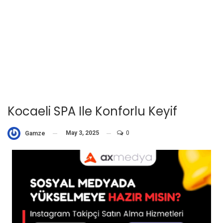
Kocaeli SPA Ile Konforlu Keyif
May 3, 2025
0
Gamze