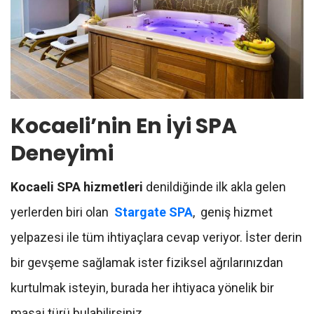
Kocaeli’nin En İyi SPA
Deneyimi
Kocaeli SPA hizmetleri
denildiğinde ilk akla gelen
yerlerden biri olan
Stargate SPA
, geniş hizmet
yelpazesi ile tüm ihtiyaçlara cevap veriyor. İster derin
bir gevşeme sağlamak ister fiziksel ağrılarınızdan
kurtulmak isteyin, burada her ihtiyaca yönelik bir
masaj türü bulabilirsiniz.