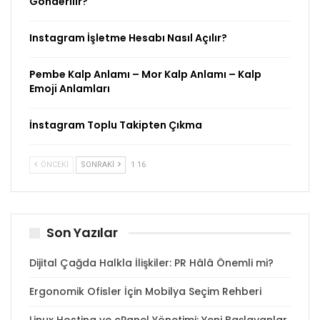
Gönderilir?
Instagram İşletme Hesabı Nasıl Açılır?
Pembe Kalp Anlamı – Mor Kalp Anlamı – Kalp
Emoji Anlamları
İnstagram Toplu Takipten Çıkma
ÖNCEKI
SONRAKI
1 16
Son Yazılar
Dijital Çağda Halkla İlişkiler: PR Hâlâ Önemli mi?
Ergonomik Ofisler İçin Mobilya Seçim Rehberi