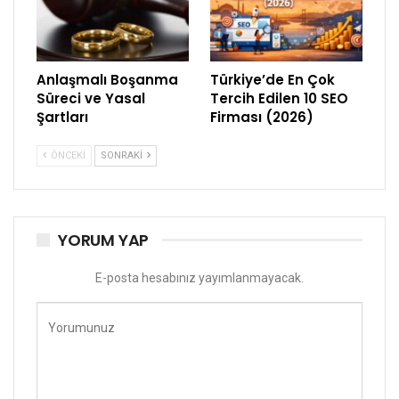
Anlaşmalı Boşanma
Türkiye’de En Çok
Süreci ve Yasal
Tercih Edilen 10 SEO
Şartları
Firması (2026)
ÖNCEKI
SONRAKI
YORUM YAP
E-posta hesabınız yayımlanmayacak.