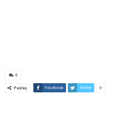
0
Facebook
Twitter
Paylaş