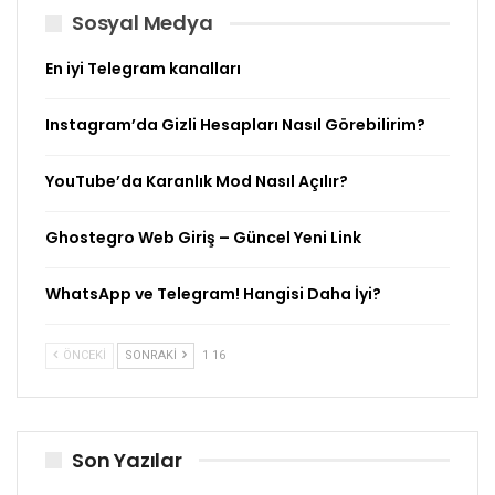
Sosyal Medya
En iyi Telegram kanalları
Instagram’da Gizli Hesapları Nasıl Görebilirim?
YouTube’da Karanlık Mod Nasıl Açılır?
Ghostegro Web Giriş – Güncel Yeni Link
WhatsApp ve Telegram! Hangisi Daha İyi?
ÖNCEKI
SONRAKI
1 16
Son Yazılar