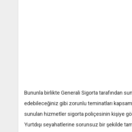
Bununla birlikte Generali Sigorta tarafından su
edebileceğiniz gibi zorunlu teminatları kapsa
sunulan hizmetler sigorta poliçesinin kişiye göre
Yurtdışı seyahatlerine sorunsuz bir şekilde t