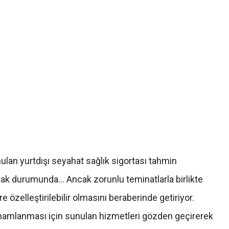
nulan yurtdışı seyahat sağlık sigortası tahmin
mak durumunda… Ancak zorunlu teminatlarla birlikte
 özelleştirilebilir olmasını beraberinde getiriyor.
amamlanması için sunulan hizmetleri gözden geçirerek