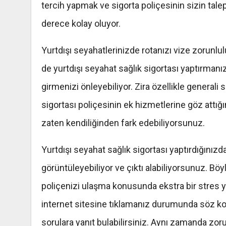
tercih yapmak ve sigorta poliçesinin sizin tal
derece kolay oluyor.
Yurtdışı seyahatlerinizde rotanızı vize zorunlul
de yurtdışı seyahat sağlık sigortası yaptırman
girmenizi önleyebiliyor. Zira özellikle generali
sigortası poliçesinin ek hizmetlerine göz attı
zaten kendiliğinden fark edebiliyorsunuz.
Yurtdışı seyahat sağlık sigortası yaptırdığınızd
görüntüleyebiliyor ve çıktı alabiliyorsunuz. Bö
poliçenizi ulaşma konusunda ekstra bir stres y
internet sitesine tıklamanız durumunda söz konu
sorulara yanıt bulabilirsiniz. Aynı zamanda zoru