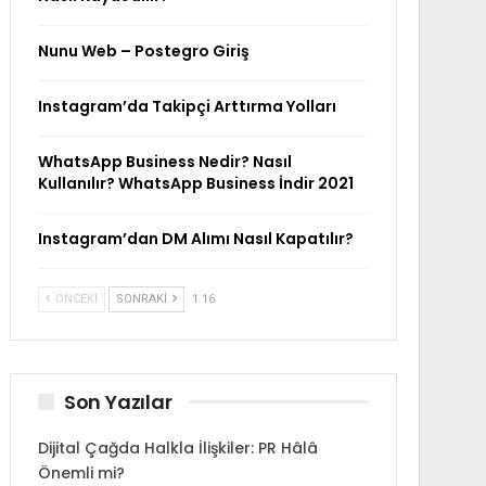
Nunu Web – Postegro Giriş
Instagram’da Takipçi Arttırma Yolları
WhatsApp Business Nedir? Nasıl
Kullanılır? WhatsApp Business İndir 2021
Instagram’dan DM Alımı Nasıl Kapatılır?
ÖNCEKI
SONRAKI
1 16
Son Yazılar
Dijital Çağda Halkla İlişkiler: PR Hâlâ
Önemli mi?