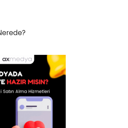
 Nerede?