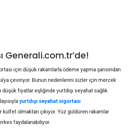
sı Generali.com.tr’de!
gortası için düşük rakamlarla ödeme yapma şansından
a’ya çeviriyor. Bunun nedenlerini sizler için mercek
n düşük fiyatlar eşliğinde yurtdışı seyahat sağlık
layısıyla
yurtdışı seyahat sigortası
 külfet olmaktan çıkıyor. Yüz güldüren rakamlar
erkes faydalanabiliyor.