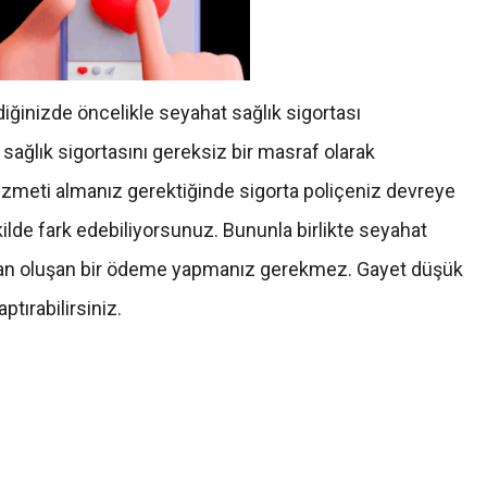
diğinizde öncelikle seyahat sağlık sigortası
sağlık sigortasını gereksiz bir masraf olarak
hizmeti almanız gerektiğinde sigorta poliçeniz devreye
ilde fark edebiliyorsunuz. Bununla birlikte seyahat
rdan oluşan bir ödeme yapmanız gerekmez. Gayet düşük
tırabilirsiniz.