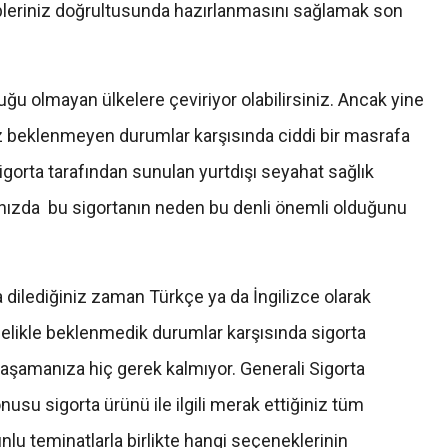
epleriniz doğrultusunda hazırlanmasını sağlamak son
uğu olmayan ülkelere çeviriyor olabilirsiniz. Ancak yine
ız beklenmeyen durumlar karşısında ciddi bir masrafa
 sigorta tarafından sunulan yurtdışı seyahat sağlık
ğınızda bu sigortanın neden bu denli önemli olduğunu
a dilediğiniz zaman Türkçe ya da İngilizce olarak
ylelikle beklenmedik durumlar karşısında sigorta
aşamanıza hiç gerek kalmıyor. Generali Sigorta
su sigorta ürünü ile ilgili merak ettiğiniz tüm
nlu teminatlarla birlikte hangi seçeneklerinin