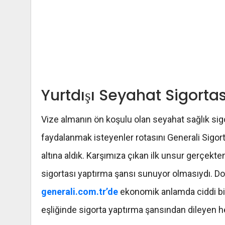
Yurtdışı Seyahat Sigorta
Vize almanın ön koşulu olan seyahat sağlık si
faydalanmak isteyenler rotasını Generali Sigort
altına aldık. Karşımıza çıkan ilk unsur gerçekte
sigortası yaptırma şansı sunuyor olmasıydı. Do
generali.com.tr’de
ekonomik anlamda ciddi bir
eşliğinde sigorta yaptırma şansından dileyen h