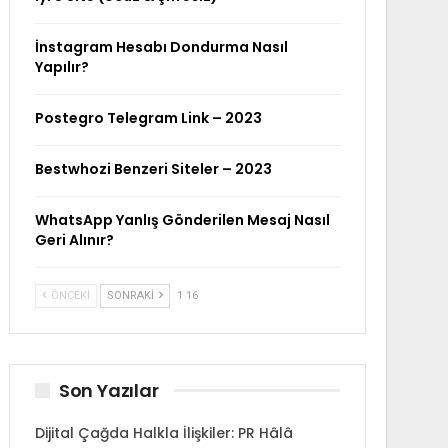
İnstagram Hesabı Dondurma Nasıl
Yapılır?
Postegro Telegram Link – 2023
Bestwhozi Benzeri Siteler – 2023
WhatsApp Yanlış Gönderilen Mesaj Nasıl
Geri Alınır?
ÖNCEKI
SONRAKI
1 16
Son Yazılar
Dijital Çağda Halkla İlişkiler: PR Hâlâ