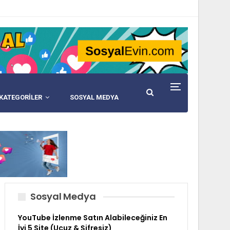
KATEGORİLER
SOSYAL MEDYA
Sosyal Medya
YouTube İzlenme Satın Alabileceğiniz En
İyi 5 Site (Ucuz & Şifresiz)