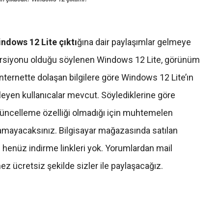
ndows 12 Lite çıktı
ğına dair paylaşımlar gelmeye
 versiyonu olduğu söylenen Windows 12 Lite, görünüm
ternette dolaşan bilgilere göre Windows 12 Lite’ın
yleyen kullanıcalar mevcut. Söylediklerine göre
üncelleme özelliği olmadığı için muhtemelen
mayacaksınız. Bilgisayar mağazasında satılan
henüz indirme linkleri yok. Yorumlardan mail
lmez ücretsiz şekilde sizler ile paylaşacağız.