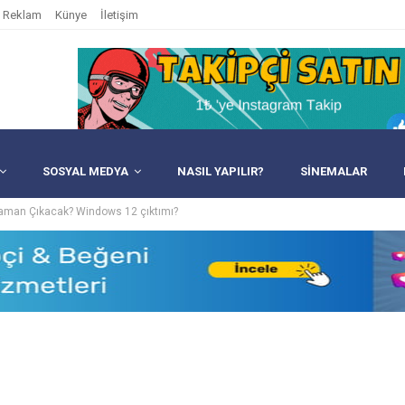
Reklam
Künye
İletişim
SOSYAL MEDYA
NASIL YAPILIR?
SINEMALAR
man Çıkacak? Windows 12 çıktımı?