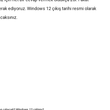
erak ediyoruz. Windows 12 çıkış tarihi resmi olarak
caksınız.
n çıkacak?
Windows 12 çıktımı?