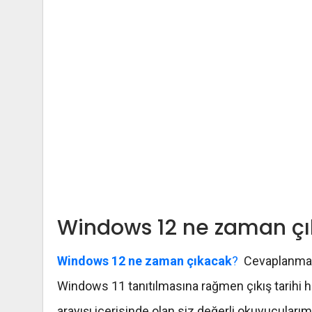
Windows 12 ne zaman ç
Windows 12 ne zaman çıkacak
?
Cevaplanması
Windows 11 tanıtılmasına rağmen çıkış tarihi
arayışı içerisinde olan siz değerli okuyucuları