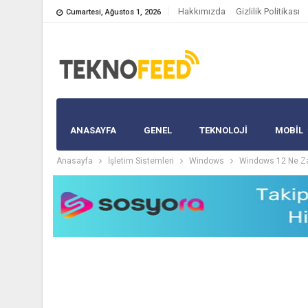
Hakkımızda
Gizlilik Politikası
Cumartesi, Ağustos 1, 2026
ANASAYFA
GENEL
TEKNOLOJİ
MOBIL
Anasayfa
İşletim Sistemleri
Windows
Windows 12 Ne Za