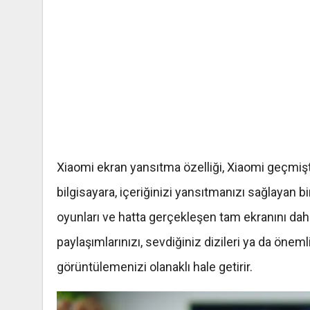
Xiaomi ekran yansıtma özelliği, Xiaomi geçmişt
bilgisayara, içeriğinizi yansıtmanızı sağlayan bir 
oyunları ve hatta gerçekleşen tam ekranını dah
paylaşımlarınızı, sevdiğiniz dizileri ya da önem
görüntülemenizi olanaklı hale getirir.