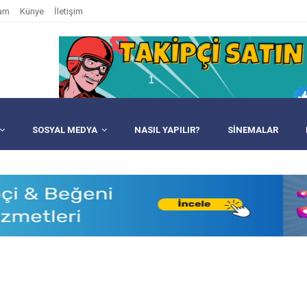
am
Künye
İletişim
SOSYAL MEDYA
NASIL YAPILIR?
SINEMALAR