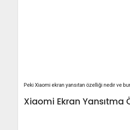
Peki Xiaomi ekran yansıtan özelliği nedir ve bun
Xiaomi Ekran Yansıtma Ö