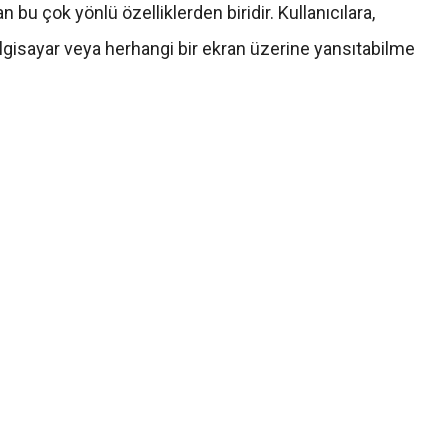
an bu çok yönlü özelliklerden biridir. Kullanıcılara,
bilgisayar veya herhangi bir ekran üzerine yansıtabilme