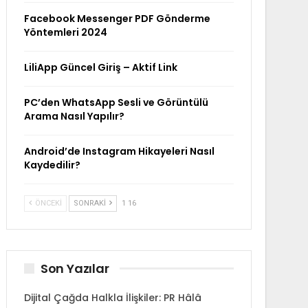
Facebook Messenger PDF Gönderme
Yöntemleri 2024
LiliApp Güncel Giriş – Aktif Link
PC’den WhatsApp Sesli ve Görüntülü
Arama Nasıl Yapılır?
Android’de Instagram Hikayeleri Nasıl
Kaydedilir?
ÖNCEKI
SONRAKI
1 16
Son Yazılar
Dijital Çağda Halkla İlişkiler: PR Hâlâ