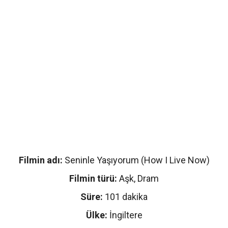
Filmin adı:
Seninle Yaşıyorum (How I Live Now)
Filmin türü:
Aşk, Dram
Süre:
101 dakika
Ülke:
İngiltere