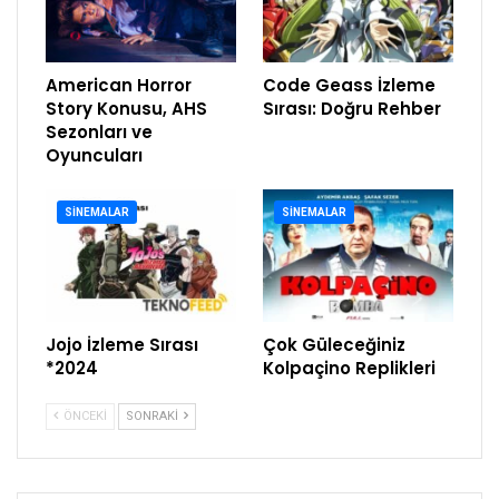
American Horror
Code Geass İzleme
Story Konusu, AHS
Sırası: Doğru Rehber
Sezonları ve
Oyuncuları
SINEMALAR
SINEMALAR
Jojo İzleme Sırası
Çok Güleceğiniz
*2024
Kolpaçino Replikleri
ÖNCEKI
SONRAKI