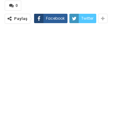
0
Facebook
Twitter
Paylaş