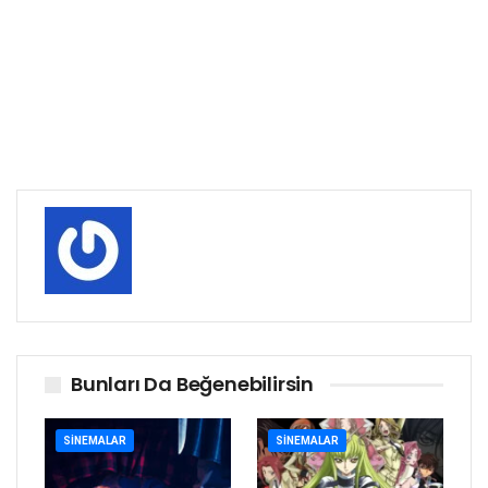
Bunları Da Beğenebilirsin
SINEMALAR
SINEMALAR