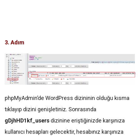
3. Adım
phpMyAdmin’de WordPress dizininin olduğu kısma
tıklayıp dizini genişletiniz. Sonrasında
gDjhHD1kf_users
dizinine eriştiğinizde karşınıza
kullanıcı hesapları gelecektir, hesabınız karşınıza