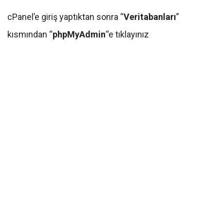
cPanel’e giriş yaptıktan sonra “
Veritabanları
”
kısmından “
phpMyAdmin
“e tıklayınız