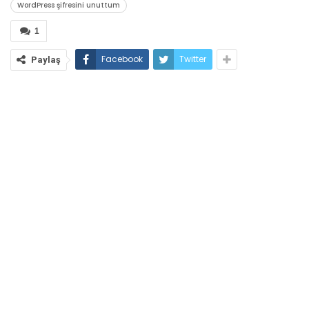
WordPress şifresini unuttum
1
Facebook
Twitter
Paylaş