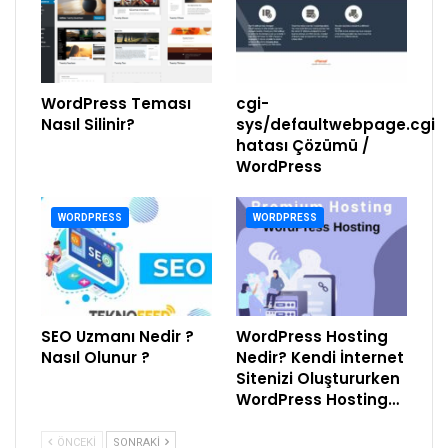
WordPress Teması
cgi-
Nasıl Silinir?
sys/defaultwebpage.cgi
hatası Çözümü /
WordPress
WORDPRESS
WORDPRESS
SEO Uzmanı Nedir ?
WordPress Hosting
Nasıl Olunur ?
Nedir? Kendi İnternet
Sitenizi Oluştururken
WordPress Hosting…
ÖNCEKI
SONRAKI