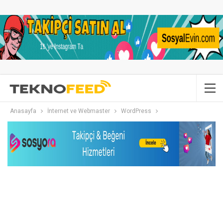
Anasayfa
İnternet ve Webmaster
WordPress