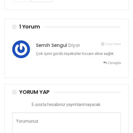
1 Yorum
Semih Sengul
Diyor
13 yıl önce
Çok işimi gördü teşekürler hocam eline sağlık
Cevapla
YORUM YAP
E-posta hesabınız yayımlanmayacak.