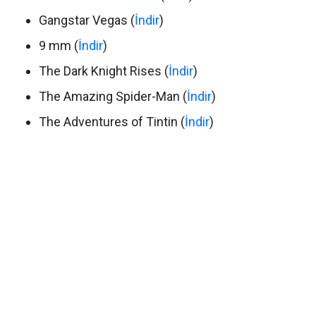
Gangstar Vegas (
İndir
)
9 mm (
İndir
)
The Dark Knight Rises (
İndir
)
The Amazing Spider-Man (
İndir
)
The Adventures of Tintin (
İndir
)