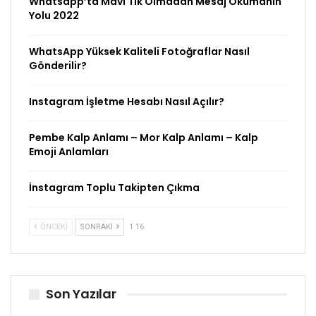
Whatsapp’ta Mavi Tik Olmadan Mesaj Okumanın
Yolu 2022
WhatsApp Yüksek Kaliteli Fotoğraflar Nasıl
Gönderilir?
Instagram İşletme Hesabı Nasıl Açılır?
Pembe Kalp Anlamı – Mor Kalp Anlamı – Kalp
Emoji Anlamları
İnstagram Toplu Takipten Çıkma
ÖNCEKI
SONRAKI
1 16
Son Yazılar