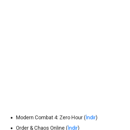
Modern Combat 4: Zero Hour (
İndir
)
Order & Chaos Online (
İndir
)