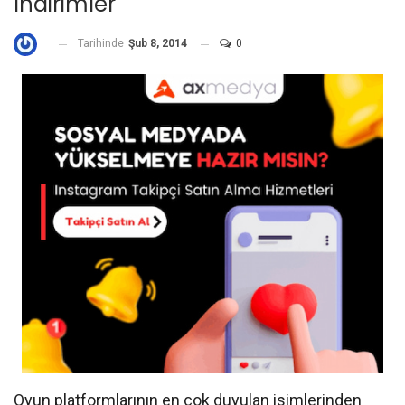
Indirimler
Tarihinde
Şub 8, 2014
0
Oyun platformlarının en çok duyulan isimlerinden