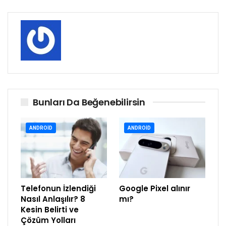
Bunları Da Beğenebilirsin
ANDROID
ANDROID
Telefonun İzlendiği
Google Pixel alınır
Nasıl Anlaşılır? 8
mı?
Kesin Belirti ve
Çözüm Yolları