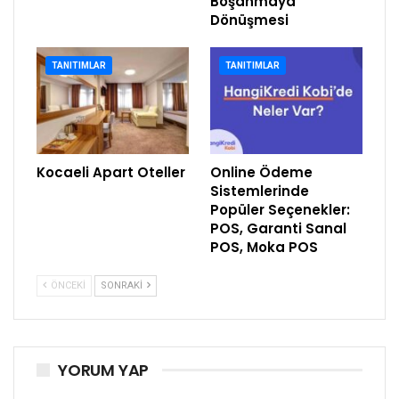
Boşanmaya
Dönüşmesi
TANITIMLAR
TANITIMLAR
Kocaeli Apart Oteller
Online Ödeme
Sistemlerinde
Popüler Seçenekler:
POS, Garanti Sanal
POS, Moka POS
ÖNCEKI
SONRAKI
YORUM YAP