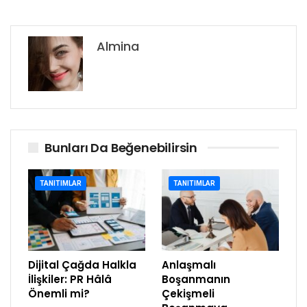
Almina
Bunları Da Beğenebilirsin
TANITIMLAR
TANITIMLAR
Dijital Çağda Halkla
Anlaşmalı
İlişkiler: PR Hâlâ
Boşanmanın
Önemli mi?
Çekişmeli