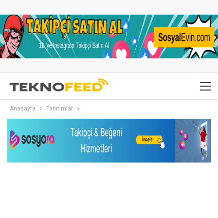
Anasayfa
Tanıtımlar