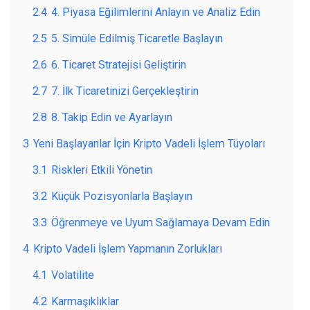
2.4
4. Piyasa Eğilimlerini Anlayın ve Analiz Edin
2.5
5. Simüle Edilmiş Ticaretle Başlayın
2.6
6. Ticaret Stratejisi Geliştirin
2.7
7. İlk Ticaretinizi Gerçekleştirin
2.8
8. Takip Edin ve Ayarlayın
3
Yeni Başlayanlar İçin Kripto Vadeli İşlem Tüyoları
3.1
Riskleri Etkili Yönetin
3.2
Küçük Pozisyonlarla Başlayın
3.3
Öğrenmeye ve Uyum Sağlamaya Devam Edin
4
Kripto Vadeli İşlem Yapmanın Zorlukları
4.1
Volatilite
4.2
Karmaşıklıklar