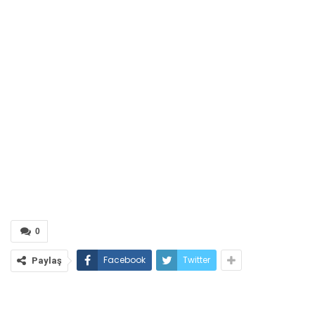
0
Facebook
Twitter
Paylaş