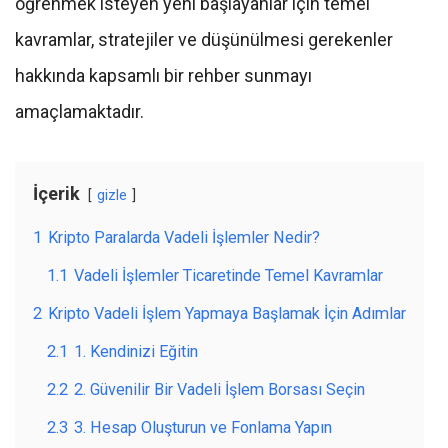
öğrenmek isteyen yeni başlayanlar için temel
kavramlar, stratejiler ve düşünülmesi gerekenler
hakkında kapsamlı bir rehber sunmayı
amaçlamaktadır.
İçerik
gizle
1
Kripto Paralarda Vadeli İşlemler Nedir?
1.1
Vadeli İşlemler Ticaretinde Temel Kavramlar
2
Kripto Vadeli İşlem Yapmaya Başlamak İçin Adımlar
2.1
1. Kendinizi Eğitin
2.2
2. Güvenilir Bir Vadeli İşlem Borsası Seçin
2.3
3. Hesap Oluşturun ve Fonlama Yapın