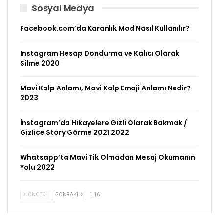
Sosyal Medya
Facebook.com’da Karanlık Mod Nasıl Kullanılır?
Instagram Hesap Dondurma ve Kalıcı Olarak
Silme 2020
Mavi Kalp Anlamı, Mavi Kalp Emoji Anlamı Nedir?
2023
İnstagram’da Hikayelere Gizli Olarak Bakmak /
Gizlice Story Görme 2021 2022
Whatsapp’ta Mavi Tik Olmadan Mesaj Okumanın
Yolu 2022
ÖNCEKI
SONRAKI
1 16