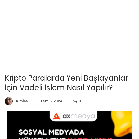
Kripto Paralarda Yeni Başlayanlar
İçin Vadeli İşlem Nasıl Yapılır?
Tem 5, 2024
0
Almina