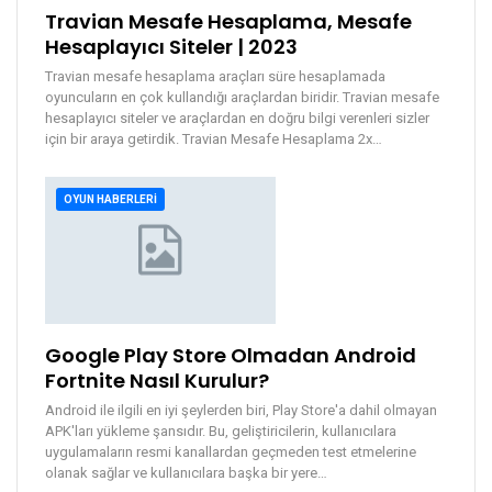
Travian Mesafe Hesaplama, Mesafe
Hesaplayıcı Siteler | 2023
Travian mesafe hesaplama araçları süre hesaplamada
oyuncuların en çok kullandığı araçlardan biridir. Travian mesafe
hesaplayıcı siteler ve araçlardan en doğru bilgi verenleri sizler
için bir araya getirdik.
Travian Mesafe Hesaplama 2x
…
OYUN HABERLERI
Google Play Store Olmadan Android
Fortnite Nasıl Kurulur?
Android ile ilgili en iyi şeylerden biri, Play Store'a dahil olmayan
APK'ları yükleme şansıdır. Bu, geliştiricilerin, kullanıcılara
uygulamaların resmi kanallardan geçmeden test etmelerine
olanak sağlar ve kullanıcılara başka bir yere…