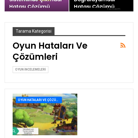
Hatası Çözümü
Hatası Çözümü
Tarama Kategorisi
Oyun Hataları Ve
Çözümleri
OYUN İNCELEMELERI
OYUN HATALARI VE ÇÖZÜMLERI