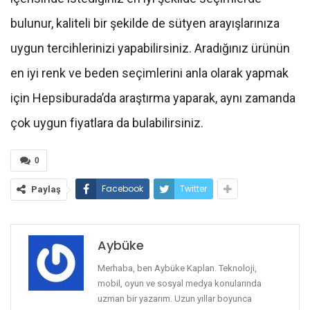
bulunur, kaliteli bir şekilde de sütyen arayışlarınıza
uygun tercihlerinizi yapabilirsiniz. Aradığınız ürünün
en iyi renk ve beden seçimlerini anla olarak yapmak
için Hepsiburada’da araştırma yaparak, aynı zamanda
çok uygun fiyatlara da bulabilirsiniz.
0
Facebook
Twitter
Paylaş
Aybüke
Merhaba, ben Aybüke Kaplan. Teknoloji,
mobil, oyun ve sosyal medya konularında
uzman bir yazarım. Uzun yıllar boyunca