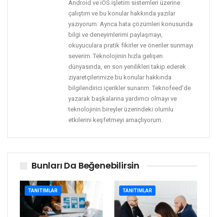
Android ve iOS işletim sistemleri üzerine
çalıştım ve bu konular hakkında yazılar
yazıyorum. Ayrıca hata çözümleri konusunda
bilgi ve deneyimlerimi paylaşmayı,
okuyuculara pratik fikirler ve öneriler sunmayı
severim. Teknolojinin hızla gelişen
dünyasında, en son yenilikleri takip ederek
ziyaretçilerimize bu konular hakkında
bilgilendirici içerikler sunarım. Teknofeed'de
yazarak başkalarına yardımcı olmayı ve
teknolojinin bireyler üzerindeki olumlu
etkilerini keşfetmeyi amaçlıyorum.
Bunları Da Beğenebilirsin
TANITIMLAR
TANITIMLAR