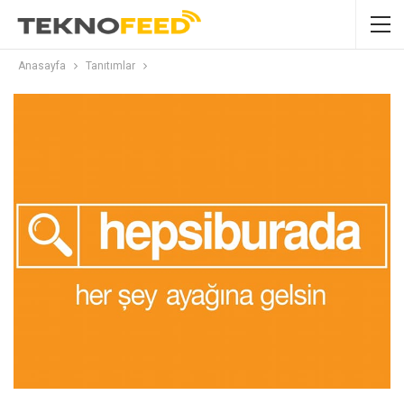
Anasayfa
Tanıtımlar