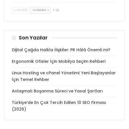
ÖNCEKI
SONRAKI
1 16
Son Yazılar
Dijital Çağda Halkla İlişkiler: PR Hâlâ Önemli mi?
Ergonomik Ofisler İçin Mobilya Seçim Rehberi
Linux Hosting ve cPanel Yönetimi: Yeni Başlayanlar
İçin Temel Rehber
Anlaşmalı Boşanma Süreci ve Yasal Şartları
Türkiye’de En Çok Tercih Edilen 10 SEO Firması
(2026)