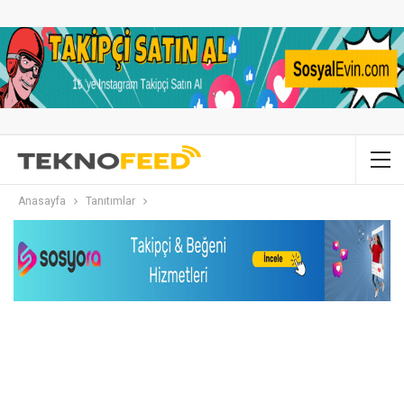
Anasayfa
Tanıtımlar