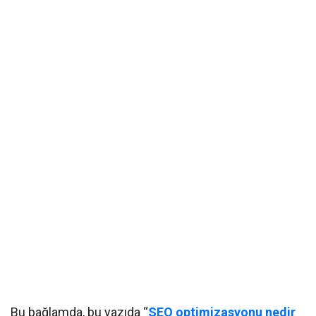
Bu bağlamda, bu yazıda “
SEO optimizasyonu nedir