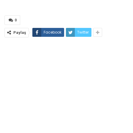
0
Facebook
Twitter
Paylaş