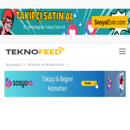
Anasayfa
İnternet ve Webmaster