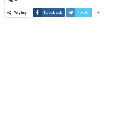
0
Facebook
Twitter
Paylaş