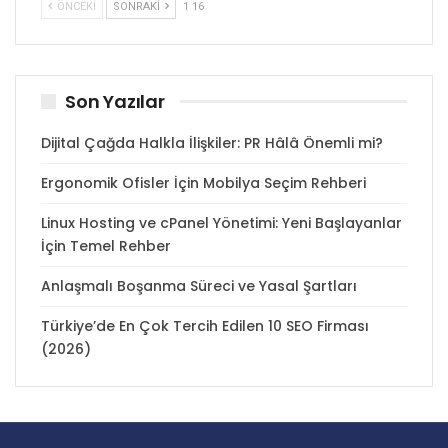
ÖNCEKI
SONRAKI
1 16
Son Yazılar
Dijital Çağda Halkla İlişkiler: PR Hâlâ Önemli mi?
Ergonomik Ofisler İçin Mobilya Seçim Rehberi
Linux Hosting ve cPanel Yönetimi: Yeni Başlayanlar
İçin Temel Rehber
Anlaşmalı Boşanma Süreci ve Yasal Şartları
Türkiye’de En Çok Tercih Edilen 10 SEO Firması
(2026)