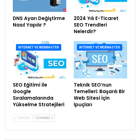
DNS Ayarı Değiştirme
2024 Yılı E-Ticaret
Nasıl Yapılır ?
SEO Trendleri
Nelerdir?
İNTERNET VE WEBMASTER
İNTERNET VE WEBMASTER
SEO Eğitimi ile
Teknik SEO’nun
Google
Temelleri: Başarılı Bir
Sıralamalarında
Web Sitesi İçin
Yükselme Stratejileri
İpuçları
ÖNCEKI
SONRAKI