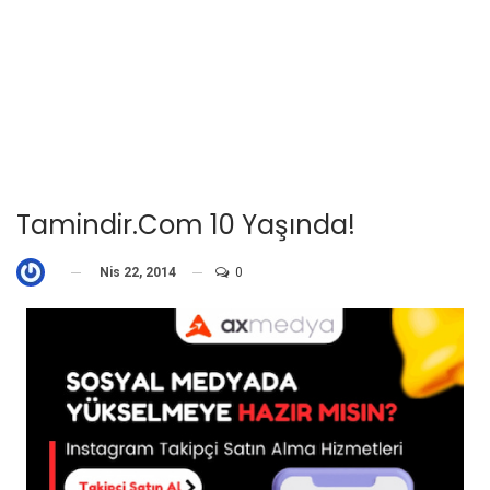
Tamindir.com 10 Yaşında!
Nis 22, 2014
0