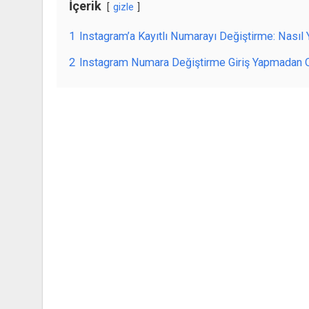
İçerik
gizle
1
Instagram’a Kayıtlı Numarayı Değiştirme: Nasıl Y
2
Instagram Numara Değiştirme Giriş Yapmadan 