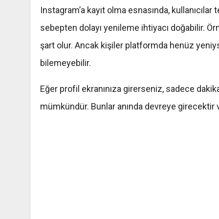
Instagram’a kayıt olma esnasında, kullanıcılar 
sebepten dolayı yenileme ihtiyacı doğabilir. Ör
şart olur. Ancak kişiler platformda henüz yeniy
bilemeyebilir.
Eğer profil ekranınıza girerseniz, sadece dakika
mümkündür. Bunlar anında devreye girecektir ve