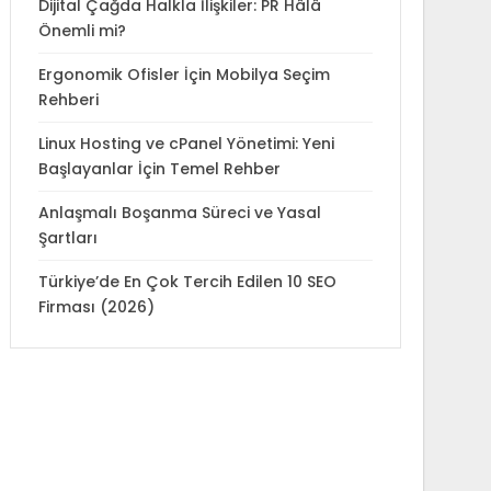
Dijital Çağda Halkla İlişkiler: PR Hâlâ
Önemli mi?
Ergonomik Ofisler İçin Mobilya Seçim
Rehberi
Linux Hosting ve cPanel Yönetimi: Yeni
Başlayanlar İçin Temel Rehber
Anlaşmalı Boşanma Süreci ve Yasal
Şartları
Türkiye’de En Çok Tercih Edilen 10 SEO
Firması (2026)