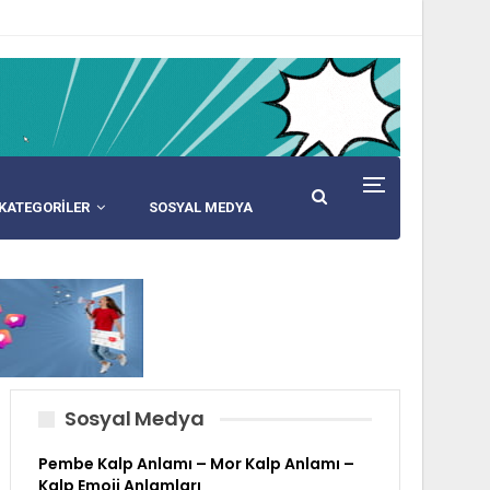
KATEGORİLER
SOSYAL MEDYA
Sosyal Medya
Pembe Kalp Anlamı – Mor Kalp Anlamı –
Kalp Emoji Anlamları