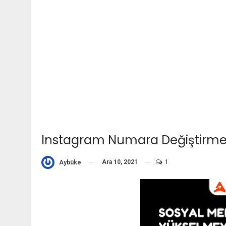
Instagram Numara Değiştirme N
Ara 10, 2021
1
Aybüke