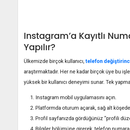
Instagram’a Kayıtlı Numa
Yapılır?
Ülkemizde birçok kullanıcı,
telefon değiştirin
araştırmaktadır. Her ne kadar birçok üye bu i
yüksek bir kullanıcı deneyimi sunar. Tek yapman
Instagram mobil uygulamasını açın.
Platformda oturum açarak, sağ alt köşede
Profil sayfanızda gördüğünüz “profili d
Bilgiler bölümüne girerek, telefon numaras