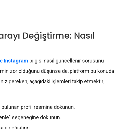
rayı Değiştirme: Nasıl
ce Instagram
bilgisi nasıl güncellenir sorusunu
şlemin zor olduğunu düşünse de, platform bu konuda
ız gereken, aşağıdaki işlemleri takip etmektir;
 bulunan profil resmine dokunun.
üzenle” seçeneğine dokunun.
ını değiştirin.