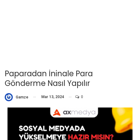
Paparadan İninale Para
Gönderme Nasıl Yapılır
Mar 13, 2024
0
Gamze