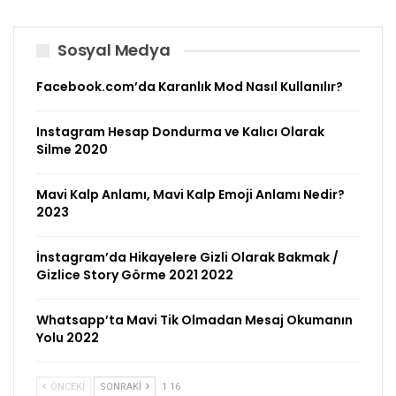
Sosyal Medya
Facebook.com’da Karanlık Mod Nasıl Kullanılır?
Instagram Hesap Dondurma ve Kalıcı Olarak
Silme 2020
Mavi Kalp Anlamı, Mavi Kalp Emoji Anlamı Nedir?
2023
İnstagram’da Hikayelere Gizli Olarak Bakmak /
Gizlice Story Görme 2021 2022
Whatsapp’ta Mavi Tik Olmadan Mesaj Okumanın
Yolu 2022
ÖNCEKI
SONRAKI
1 16