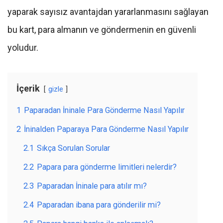
yaparak sayısız avantajdan yararlanmasını sağlayan
bu kart, para almanın ve göndermenin en güvenli
yoludur.
İçerik
gizle
1
Paparadan İninale Para Gönderme Nasıl Yapılır
2
İninalden Paparaya Para Gönderme Nasıl Yapılır
2.1
Sıkça Sorulan Sorular
2.2
Papara para gönderme limitleri nelerdir?
2.3
Paparadan İninale para atılır mı?
2.4
Paparadan ibana para gönderilir mi?