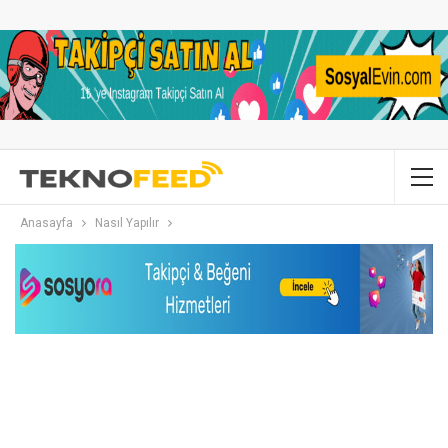
Anasayfa
Nasıl Yapılır