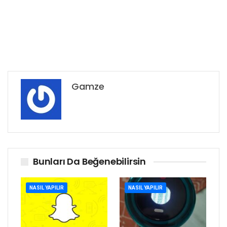
Gamze
Bunları Da Beğenebilirsin
NASIL YAPILIR
NASIL YAPILIR